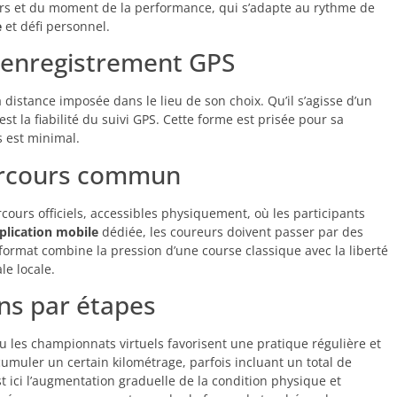
rs et du moment de la performance, qui s’adapte au rythme de
e
et défi personnel.
c enregistrement GPS
distance imposée dans le lieu de son choix. Qu’il s’agisse d’un
 est la fiabilité du suivi GPS. Cette forme est prisée pour sa
s est minimal.
parcours commun
ours officiels, accessibles physiquement, où les participants
plication mobile
dédiée, les coureurs doivent passer par des
 format combine la pression d’une course classique avec la liberté
le locale.
ns par étapes
u les championnats virtuels favorisent une pratique régulière et
muler un certain kilométrage, parfois incluant un total de
st ici l’augmentation graduelle de la condition physique et