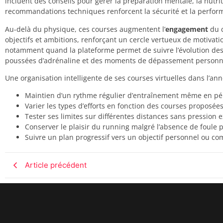
incluent des conseils pour gérer la préparation mentale, la nutrit
recommandations techniques renforcent la sécurité et la perfor
Au-delà du physique, ces courses augmentent l’
engagement
du 
objectifs et ambitions, renforçant un cercle vertueux de motivatio
notamment quand la plateforme permet de suivre l’évolution des 
poussées d’adrénaline et des moments de dépassement personn
Une organisation intelligente de ses courses virtuelles dans l’an
Maintien d’un rythme régulier d’entraînement même en pé
Varier les types d’efforts en fonction des courses proposée
Tester ses limites sur différentes distances sans pression 
Conserver le plaisir du running malgré l’absence de foule 
Suivre un plan progressif vers un objectif personnel ou co
Article précédent