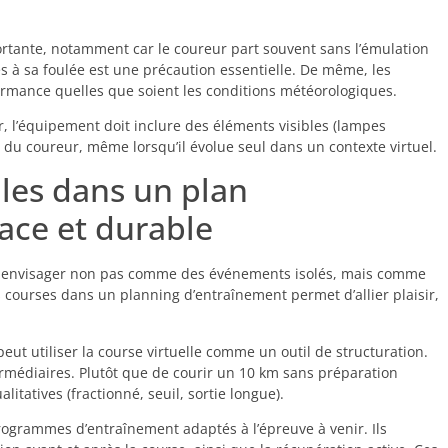
ortante, notamment car le coureur part souvent sans l’émulation
s à sa foulée est une précaution essentielle. De même, les
rmance quelles que soient les conditions météorologiques.
ir, l’équipement doit inclure des éléments visibles (lampes
té du coureur, même lorsqu’il évolue seul dans un contexte virtuel.
lles dans un plan
ace et durable
les envisager non pas comme des événements isolés, mais comme
s courses dans un planning d’entraînement permet d’allier plaisir,
eut utiliser la course virtuelle comme un outil de structuration.
termédiaires. Plutôt que de courir un 10 km sans préparation
litatives (fractionné, seuil, sortie longue).
rogrammes d’entraînement adaptés à l’épreuve à venir. Ils