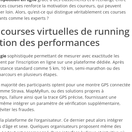
ces courses renforce la motivation des coureurs, qui peuvent
er loin. Alors, qu’est-ce qui distingue véritablement ces courses
tants comme les experts ?
courses virtuelles de running
dation des performances
gie
sophistiquée permettant de mesurer avec exactitude les
nt par l’inscription en ligne sur une plateforme dédiée. Après
ne distance standard comme 5 km, 10 km, semi-marathon ou des
parcours en plusieurs étapes.
La majorité des participants optent pour une montre GPS connectée
comme Strava, MapMyRun, ou des solutions propres à
mps, l’allure ainsi que la trace GPS précise, fournissant une
 même intégrer un paramètre de vérification supplémentaire,
viter les fraudes.
la plateforme de l’organisateur. Ce dernier peut alors intégrer
ies d’âge et sexe. Quelques organisateurs proposent même des