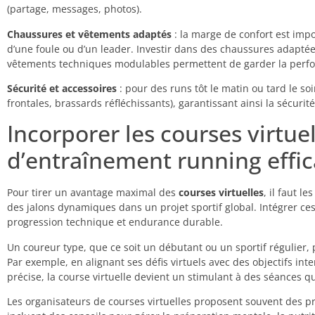
(partage, messages, photos).
Chaussures et vêtements adaptés
: la marge de confort est imp
d’une foule ou d’un leader. Investir dans des chaussures adaptée
vêtements techniques modulables permettent de garder la perfo
Sécurité et accessoires
: pour des runs tôt le matin ou tard le so
frontales, brassards réfléchissants), garantissant ainsi la sécuri
Incorporer les courses virtue
d’entraînement running effic
Pour tirer un avantage maximal des
courses virtuelles
, il faut 
des jalons dynamiques dans un projet sportif global. Intégrer ce
progression technique et endurance durable.
Un coureur type, que ce soit un débutant ou un sportif régulier, p
Par exemple, en alignant ses défis virtuels avec des objectifs in
précise, la course virtuelle devient un stimulant à des séances qua
Les organisateurs de courses virtuelles proposent souvent des p