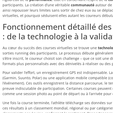
participants. La création d’une véritable
communauté
autour de 
ainsi repousser leurs limites sans sortir de chez eux ou se déplac
virtuelles, et pourquoi séduisent-elles autant les coureurs débu
Fonctionnement détaillé des 
: de la technologie à la vali
Au cœur du succès des courses virtuelles se trouve une
technolo
sorties running des participants. Le processus débute généraleme
s’être inscrit, le coureur choisit son challenge – que ce soit u
formats plus personnalisés avec des dénivelés à réaliser ou des 
Pour valider l’effort, un enregistrement GPS est indispensable. 
(Garmin, Suunto, Polar) ou une application mobile compatible (
l’événement). Ces outils enregistrent la distance parcourue, le te
preuve indiscutable de participation. Certaines courses peuvent
comme une session photo au point de départ ou à l’arrivée pour é
Une fois la course terminée, l’athlète télécharge ses données sur 
ces résultats à un classement mondial, régional ou par catégor