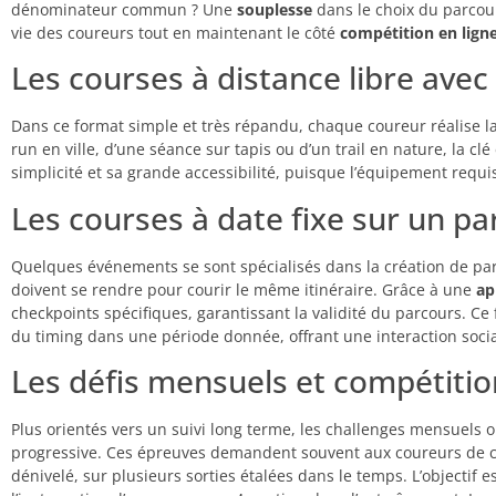
dénominateur commun ? Une
souplesse
dans le choix du parcou
vie des coureurs tout en maintenant le côté
compétition en lign
Les courses à distance libre ave
Dans ce format simple et très répandu, chaque coureur réalise la 
run en ville, d’une séance sur tapis ou d’un trail en nature, la clé
simplicité et sa grande accessibilité, puisque l’équipement requi
Les courses à date fixe sur un 
Quelques événements se sont spécialisés dans la création de parc
doivent se rendre pour courir le même itinéraire. Grâce à une
ap
checkpoints spécifiques, garantissant la validité du parcours. Ce
du timing dans une période donnée, offrant une interaction socia
Les défis mensuels et compétitio
Plus orientés vers un suivi long terme, les challenges mensuels o
progressive. Ces épreuves demandent souvent aux coureurs de cu
dénivelé, sur plusieurs sorties étalées dans le temps. L’objectif e