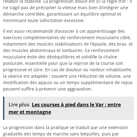
rétablir la stabilité. La progression douce est ici la règle d’or : il
ne s’agit pas de précipiter la vitesse mais bien d’intégrer une
démarche contrôlée, garantissant un équilibre optimal et
minimisant toute sollicitation excessive.
Il est aussi recommandé d’associer à cet apprentissage des
exercices complémentaires de renforcement musculaire ciblé,
notamment des muscles stabilisateurs de l’épaule, des bras, et
des muscles abdominaux et lombaires. Ce renforcement
musculaire évite des déséquilibres et solidifie la chaîne
posturale, essentielle pour que la reprise de la course soit
progressive et sûre. En cas de douleur ou raideur inhabituelle,
la séance est adaptée : souvent une réduction de volume, une
modification des appuis ou un temps supplémentaire de repos
peuvent suffire à prévenir une aggravation.
Lire plus
Les courses à pied dans le Var : entre
mer et montagne
La progression dans la pratique se traduit par une extension
graduelle des temps de marche sans béquilles, puis par