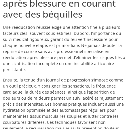
après blessure en courant
avec des béquilles
Une rééducation réussie exige une attention fine à plusieurs
facteurs clés, souvent sous-estimés. D’abord, l’importance du
suivi médical rigoureux, garant du feu vert nécessaire pour
chaque nouvelle étape, est primordiale. Ne jamais débuter la
reprise de course sans avis professionnel spécialisé en
rééducation après blessure permet d’éliminer les risques liés à
une cicatrisation incomplète ou une instabilité articulaire
persistante.
Ensuite, la tenue d’un journal de progression s’impose comme
un outil précieux. Y consigner les sensations, la fréquence
cardiaque, la durée des séances, ainsi que l’apparition de
douleurs ou de raideurs permet un suivi acéré et l’ajustement
précis des intensités. Les bonnes pratiques incluent aussi une
hydratation optimisée et des automassages réguliers pour
maintenir les tissus musculaires souples et lutter contre les
courbatures différées. Ces techniques favorisent non
seulement la récupération mais aussi la prévention douleur.