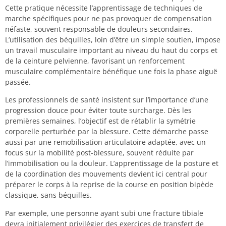
Cette pratique nécessite l’apprentissage de techniques de
marche spécifiques pour ne pas provoquer de compensation
néfaste, souvent responsable de douleurs secondaires.
L’utilisation des béquilles, loin d’être un simple soutien, impose
un travail musculaire important au niveau du haut du corps et
de la ceinture pelvienne, favorisant un renforcement
musculaire complémentaire bénéfique une fois la phase aiguë
passée.
Les professionnels de santé insistent sur l’importance d’une
progression douce pour éviter toute surcharge. Dès les
premières semaines, l’objectif est de rétablir la symétrie
corporelle perturbée par la blessure. Cette démarche passe
aussi par une remobilisation articulatoire adaptée, avec un
focus sur la mobilité post-blessure, souvent réduite par
l’immobilisation ou la douleur. L’apprentissage de la posture et
de la coordination des mouvements devient ici central pour
préparer le corps à la reprise de la course en position bipède
classique, sans béquilles.
Par exemple, une personne ayant subi une fracture tibiale
devra initialement privilégier des exercices de transfert de