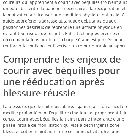
coureurs qui apprennent à courir avec béquilles trouvent ainsi
un équilibre entre la patience nécessaire à la récupération et
la motivation à retrouver une condition physique optimale. Ce
guide approfondi s’adresse autant aux débutants qu’aux
passionnés désireux de reprendre une activité physique en
évitant tout risque de rechute. Entre techniques précises et
recommandations pratiques, chaque étape est pensée pour
renforcer la confiance et favoriser un retour durable au sport.
Comprendre les enjeux de
courir avec béquilles pour
une rééducation après
blessure réussie
La blessure, qu’elle soit musculaire, ligamentaire ou articulaire,
modifie profondément l’équilibre cinétique et proprioceptif du
corps. Courir avec béquilles fait ainsi partie intégrante d’une
phase initiale de mobilisation qui vise à décharger la zone
blessée tout en maintenant une certaine activité physique.