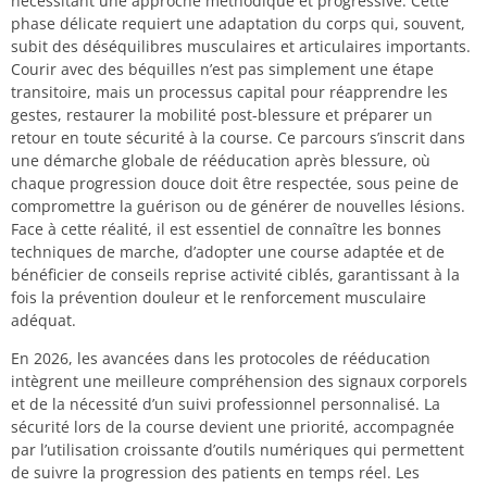
nécessitant une approche méthodique et progressive. Cette
phase délicate requiert une adaptation du corps qui, souvent,
subit des déséquilibres musculaires et articulaires importants.
Courir avec des béquilles n’est pas simplement une étape
transitoire, mais un processus capital pour réapprendre les
gestes, restaurer la mobilité post-blessure et préparer un
retour en toute sécurité à la course. Ce parcours s’inscrit dans
une démarche globale de rééducation après blessure, où
chaque progression douce doit être respectée, sous peine de
compromettre la guérison ou de générer de nouvelles lésions.
Face à cette réalité, il est essentiel de connaître les bonnes
techniques de marche, d’adopter une course adaptée et de
bénéficier de conseils reprise activité ciblés, garantissant à la
fois la prévention douleur et le renforcement musculaire
adéquat.
En 2026, les avancées dans les protocoles de rééducation
intègrent une meilleure compréhension des signaux corporels
et de la nécessité d’un suivi professionnel personnalisé. La
sécurité lors de la course devient une priorité, accompagnée
par l’utilisation croissante d’outils numériques qui permettent
de suivre la progression des patients en temps réel. Les