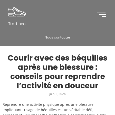
Trottinéo
Nous contacter
Courir avec des béquilles
après une blessure :
conseils pour reprendre
l’activité en douceur
juin 1, 2026
Reprendre une activité physique après une blessure
impliquant l’usage de béquilles est un véritable défi,