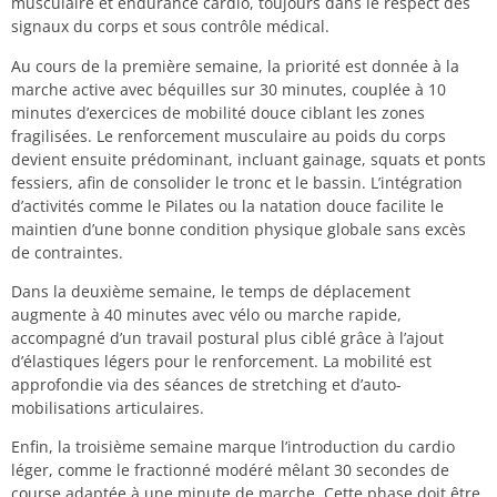
musculaire et endurance cardio, toujours dans le respect des
signaux du corps et sous contrôle médical.
Au cours de la première semaine, la priorité est donnée à la
marche active avec béquilles sur 30 minutes, couplée à 10
minutes d’exercices de mobilité douce ciblant les zones
fragilisées. Le renforcement musculaire au poids du corps
devient ensuite prédominant, incluant gainage, squats et ponts
fessiers, afin de consolider le tronc et le bassin. L’intégration
d’activités comme le Pilates ou la natation douce facilite le
maintien d’une bonne condition physique globale sans excès
de contraintes.
Dans la deuxième semaine, le temps de déplacement
augmente à 40 minutes avec vélo ou marche rapide,
accompagné d’un travail postural plus ciblé grâce à l’ajout
d’élastiques légers pour le renforcement. La mobilité est
approfondie via des séances de stretching et d’auto-
mobilisations articulaires.
Enfin, la troisième semaine marque l’introduction du cardio
léger, comme le fractionné modéré mêlant 30 secondes de
course adaptée à une minute de marche. Cette phase doit être