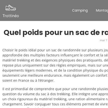
Camping
Monta
Trottinéo
Quel poids pour un sac de r
mai 1
Choisir le poids idéal pour un sac de randonnée sur plusieurs 
approfondie des multiples facteurs influençant le confort et la s
matériel trekking et des exigences physiques des pratiquants, d
repose plus uniquement sur des règles empiriques, mais sur une
équipements légers modernes, et de la condition physique du po
seulement une meilleure endurance, mais également un confort po
soient en France ou à l’étranger.
Il est primordial de comprendre que pour une randonnée plusieu
question du volume du sac à dos trekking. Elle intègre une app
un choix rigoureux du matériel trekking, une ration alimentaire 
chargement. Savoir conjuguer tous ces éléments permet de vivre