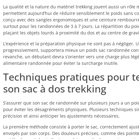
La qualité et la nature du matériel trekking jouent aussi un rôl
permettent aujourd’hui de réduire sensiblement le poids sans comp
conçu avec des sangles ergonomiques et une ceinture rembourré
surtout pour les randonnées de 3 à 7 jours. La répartition du poi
plaçant les objets lourds à proximité du dos et au centre de gravi
L’expérience et la préparation physique ne sont pas à négliger.
progressivement, supportera mieux un poids sac randonnée con
revanche, un débutant devra s’orienter vers une charge plus légèr
alimentaire randonnée pour éviter la surcharge inutile.
Techniques pratiques pour tes
son sac à dos trekking
S’assurer que son sac de randonnée sur plusieurs jours a un poid
pour éviter les désagréments physiques. Plusieurs techniques s
précision et ainsi anticiper les ajustements nécessaires.
La première méthode consiste à porter le sac, correctement ajusté
envoyés par son corps. Des douleurs précises, comme des pointe