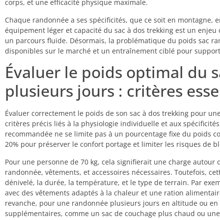
corps, et une efficacité physique maximale.
Chaque randonnée a ses spécificités, que ce soit en montagne, en 
équipement léger et capacité du sac à dos trekking est un enjeu c
un parcours fluide. Désormais, la problématique du poids sac 
disponibles sur le marché et un entraînement ciblé pour support
Évaluer le poids optimal du 
plusieurs jours : critères esse
Évaluer correctement le poids de son sac à dos trekking pour un
critères précis liés à la physiologie individuelle et aux spécific
recommandée ne se limite pas à un pourcentage fixe du poids co
20% pour préserver le confort portage et limiter les risques de b
Pour une personne de 70 kg, cela signifierait une charge autour d
randonnée, vêtements, et accessoires nécessaires. Toutefois, ce
dénivelé, la durée, la température, et le type de terrain. Par ex
avec des vêtements adaptés à la chaleur et une ration alimentai
revanche, pour une randonnée plusieurs jours en altitude ou en 
supplémentaires, comme un sac de couchage plus chaud ou une t