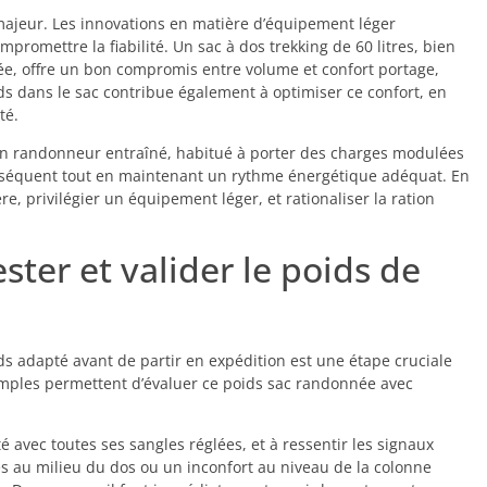
e majeur. Les innovations en matière d’équipement léger
romettre la fiabilité. Un sac à dos trekking de 60 litres, bien
e, offre un bon compromis entre volume et confort portage,
ds dans le sac contribue également à optimiser ce confort, en
té.
 Un randonneur entraîné, habitué à porter des charges modulées
séquent tout en maintenant un rythme énergétique adéquat. En
e, privilégier un équipement léger, et rationaliser la ration
ter et valider le poids de
s adapté avant de partir en expédition est une étape cruciale
imples permettent d’évaluer ce poids sac randonnée avec
 avec toutes ses sangles réglées, et à ressentir les signaux
s au milieu du dos ou un inconfort au niveau de la colonne