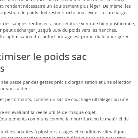
ant, rendant nécessaire un équipement plus léger. De même, les
 gestion de poids doit rester stricte pour éviter la surcharge.
c des sangles renforcées, une ceinture ventrale bien positionnée,
 peut décharger jusqu’à 80% du poids vers les hanches,
ette optimisation du confort portage est primordiale pour gérer
timiser le poids sac
s
nnée passe par des gestes précis d’organisation et une sélection
ur vous aider :
ts et performants, comme un sac de couchage ultraléger ou une
e en évaluant la réelle utilité de chaque objet.
 équipements communs comme la nourriture ou le matériel de
textiles adaptés à plusieurs usages et conditions climatiques.