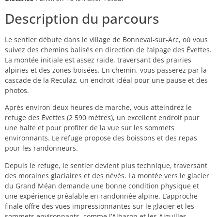
Description du parcours
Le sentier débute dans le village de Bonneval-sur-Arc, où vous
suivez des chemins balisés en direction de l’alpage des Évettes.
La montée initiale est assez raide, traversant des prairies
alpines et des zones boisées. En chemin, vous passerez par la
cascade de la Reculaz, un endroit idéal pour une pause et des
photos.
Après environ deux heures de marche, vous atteindrez le
refuge des Évettes (2 590 mètres), un excellent endroit pour
une halte et pour profiter de la vue sur les sommets
environnants. Le refuge propose des boissons et des repas
pour les randonneurs.
Depuis le refuge, le sentier devient plus technique, traversant
des moraines glaciaires et des névés. La montée vers le glacier
du Grand Méan demande une bonne condition physique et
une expérience préalable en randonnée alpine. L’approche
finale offre des vues impressionnantes sur le glacier et les
sommets environnants, comme l’Albaron et les Aiguilles